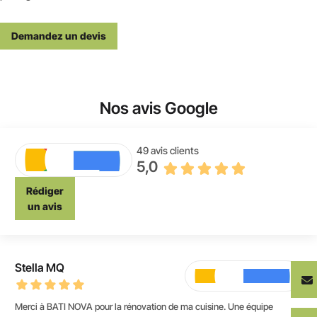
Demandez un devis
Nos avis Google
49 avis clients
5,0
Rédiger
un avis
U C
Entreprise très professionnelle et à l'écoute surtout, j'ai rénover tout