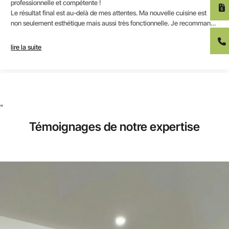
mon appartement grâce à leur idée et leur conseille.
Allez-y les yeux fermé, je recommande fortement
Merci encore !
"
Témoignages de notre expertise