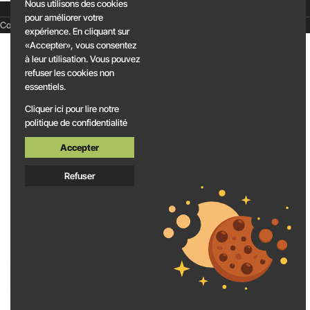
Nous utilisons des cookies
pour améliorer votre
Défiler vers le haut
Copyright 2025 ©
EVAPI Bâtiment
expérience. En cliquant sur
«Accepter», vous consentez
à leur utilisation. Vous pouvez
refuser les cookies non
essentiels.
Cliquer ici pour lire notre
politique de confidentialité
Accepter
Refuser
5,0 / 5
Lisez nos 49 avis