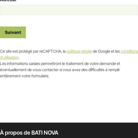
Suivant
Ce site est protégé par reCAPTCHA, la
politique privée
de Google et les
conditions
d'utilisation
.
Les informations saisies permettront le traitement de votre demande et
éventuellement de vous contacter si vous avez des difficultés à remplir
entièrement votre formulaire.
à propos de BATI NOVA