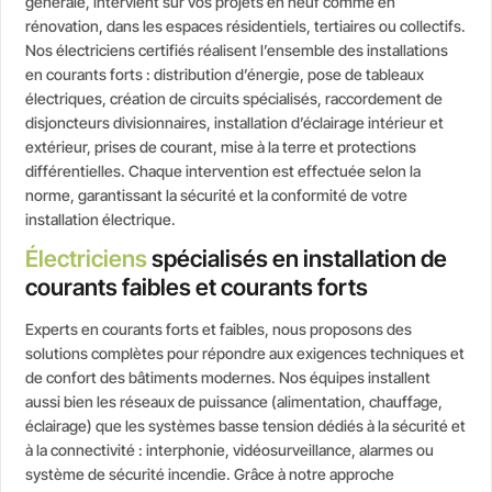
générale, intervient sur vos projets en neuf comme en
rénovation, dans les espaces résidentiels, tertiaires ou collectifs.
Nos électriciens certifiés réalisent l’ensemble des installations
en courants forts : distribution d’énergie, pose de tableaux
électriques, création de circuits spécialisés, raccordement de
disjoncteurs divisionnaires, installation d’éclairage intérieur et
extérieur, prises de courant, mise à la terre et protections
différentielles. Chaque intervention est effectuée selon la
norme, garantissant la sécurité et la conformité de votre
installation électrique.
Électriciens
spécialisés en installation de
courants faibles et courants forts
Experts en courants forts et faibles, nous proposons des
solutions complètes pour répondre aux exigences techniques et
de confort des bâtiments modernes. Nos équipes installent
aussi bien les réseaux de puissance (alimentation, chauffage,
éclairage) que les systèmes basse tension dédiés à la sécurité et
à la connectivité : interphonie, vidéosurveillance, alarmes ou
système de sécurité incendie. Grâce à notre approche